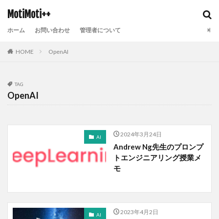
MotiMoti++
ホーム
お問い合わせ
管理者について
HOME
OpenAI
TAG
OpenAI
2024年3月24日
AI
Andrew Ng先生のプロンプ
トエンジニアリング授業メ
モ
2023年4月2日
AI