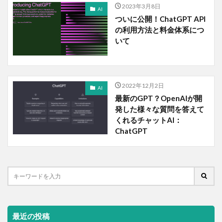
2023年3月8日
AI
ついに公開！ChatGPT API
の利用方法と料金体系につ
いて
2022年12月2日
AI
最新のGPT？OpenAIが開
発した様々な質問を答えて
くれるチャットAI：
ChatGPT
最近の投稿