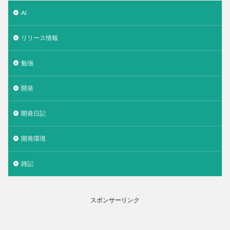
AI
リリース情報
勉強
開発
開発日記
開発環境
雑記
スポンサーリンク