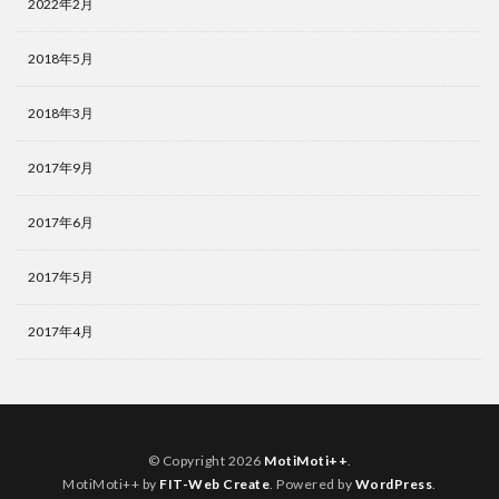
2022年2月
2018年5月
2018年3月
2017年9月
2017年6月
2017年5月
2017年4月
© Copyright 2026
MotiMoti++
.
MotiMoti++ by
FIT-Web Create
. Powered by
WordPress
.