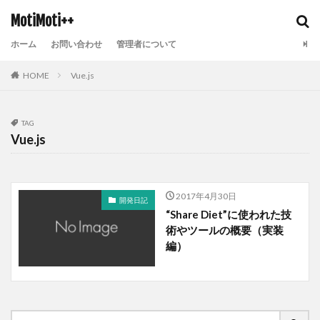
MotiMoti++
ホーム
お問い合わせ
管理者について
HOME
Vue.js
TAG
Vue.js
2017年4月30日
開発日記
“Share Diet”に使われた技
術やツールの概要（実装
編）