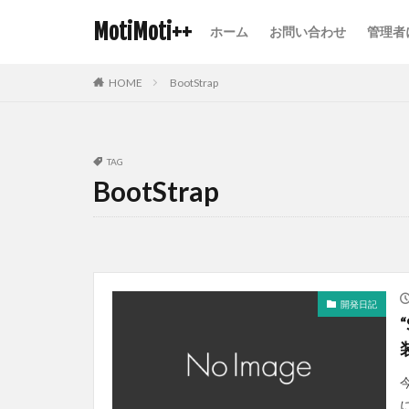
MotiMoti++
ホーム
お問い合わせ
管理者
HOME
BootStrap
TAG
BootStrap
開発日記