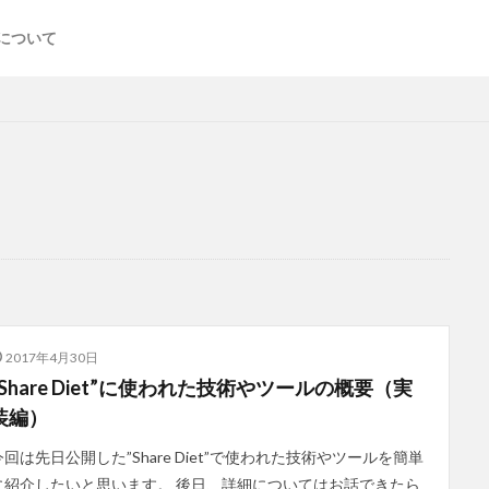
について
2017年4月30日
“Share Diet”に使われた技術やツールの概要（実
装編）
今回は先日公開した”Share Diet”で使われた技術やツールを簡単
に紹介したいと思います。 後日、詳細についてはお話できたら