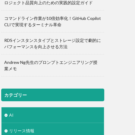
ロジェクト品質向上のための実践的設定ガイド
コマンドライン作業が10倍効率化！GitHub Copilot
CLIで実現するターミナル革命
RDSインスタンスタイプとストレージ設定で劇的に
パフォーマンスを向上させる方法
Andrew Ng先生のプロンプトエンジニアリング授
業メモ
カテゴリー
AI
リリース情報