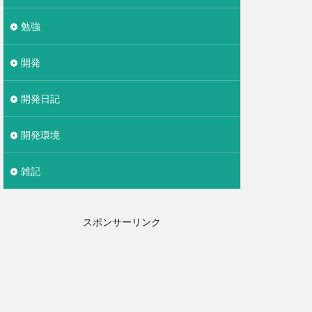
勉強
開発
開発日記
開発環境
雑記
スポンサーリンク