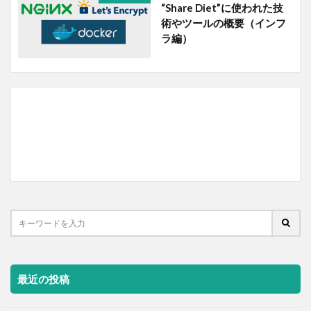
“Share Diet”に使われた技
術やツールの概要（インフ
ラ編）
最近の投稿