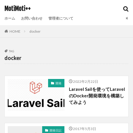
MotiMoti++
ホーム
お問い合わせ
管理者について
HOME
docker
TAG
docker
2022年2月22日
開発
Laravel Sailを使ってLaravel
のDocker開発環境を構築し
てみよう
2017年5月3日
開発日記