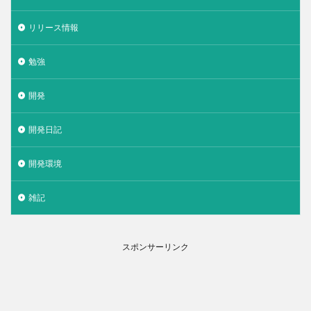
リリース情報
勉強
開発
開発日記
開発環境
雑記
スポンサーリンク