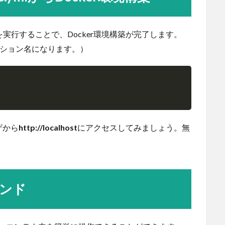
マンドを実行することで、Docker環境構築が完了します。
ケーション名になります。）
Copy
ザから
http://localhost
にアクセスしてみましょう。無
マンド