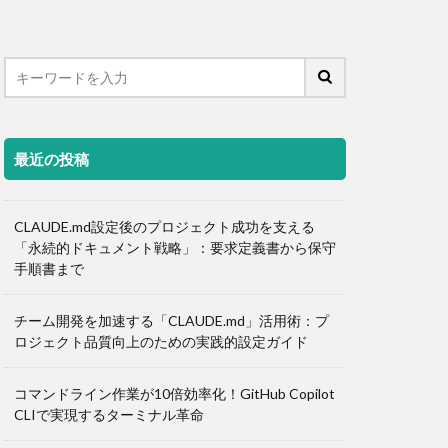
最近の投稿
CLAUDE.md設定後のプロジェクト成功を支える
「永続的ドキュメント戦略」：要求定義書から保守
手順書まで
チーム開発を加速する「CLAUDE.md」活用術：プ
ロジェクト品質向上のための実践的設定ガイド
コマンドライン作業が10倍効率化！GitHub Copilot
CLIで実現するターミナル革命