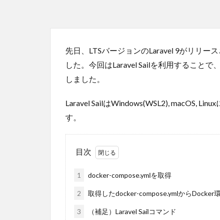
先日、LTSバージョンのLaravel 9がリリ
した。今回はLaravel Sailを利用すること
しました。
Laravel SailはWindows(WSL2), m
す。
目次
1
docker-compose.ymlを取得
2
取得したdocker-compose.ymlからDocke
3
（補足）Laravel Sailコマンド