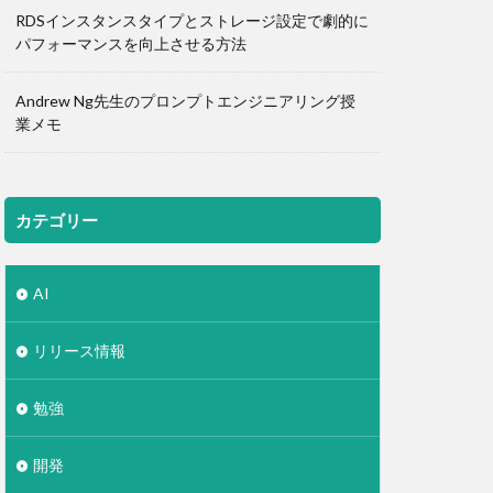
RDSインスタンスタイプとストレージ設定で劇的に
パフォーマンスを向上させる方法
Andrew Ng先生のプロンプトエンジニアリング授
業メモ
カテゴリー
AI
リリース情報
勉強
開発