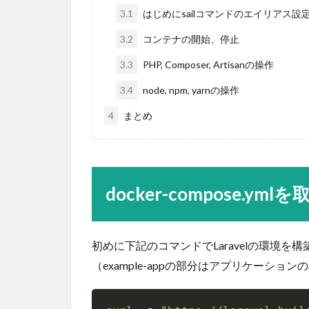
3.1
はじめにsailコマンドのエイリアス設
3.2
コンテナの開始、停止
3.3
PHP, Composer, Artisanの操作
3.4
node, npm, yarnの操作
4
まとめ
docker-compose.ymlを
初めに下記のコマンドでLaravelの環境を構築す
（example-appの部分はアプリケーシ