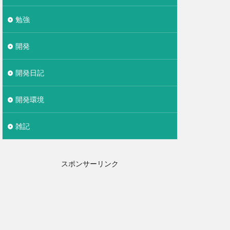
勉強
開発
開発日記
開発環境
雑記
スポンサーリンク