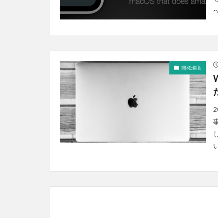
開発環境
い