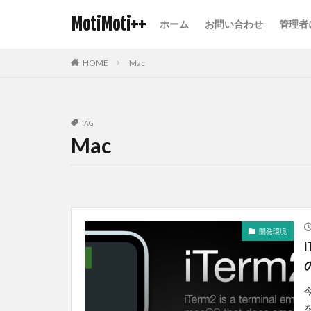
MotiMoti++
ホーム
お問い合わせ
管理者
HOME
Mac
TAG
Mac
開発環境