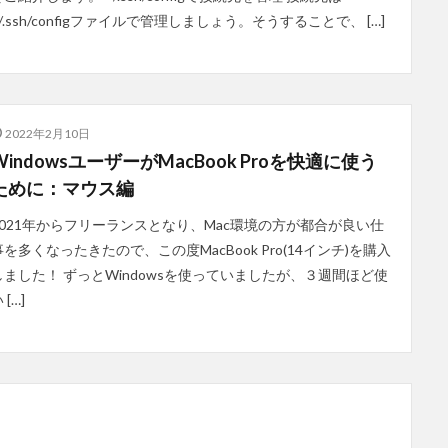
~/.ssh/configファイルで管理しましょう。そうすることで、 […]
2022年2月10日
WindowsユーザーがMacBook Proを快適に使う
ために：マウス編
2021年からフリーランスとなり、Mac環境の方が都合が良い仕
事を多くなったきたので、この度MacBook Pro(14インチ)を購入
しました！ ずっとWindowsを使っていましたが、３週間ほど使
 […]