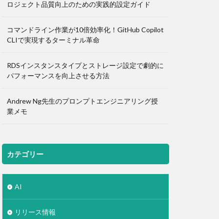
ロジェクト品質向上のための実践的設定ガイド
コマンドライン作業が10倍効率化！GitHub Copilot
CLIで実現するターミナル革命
RDSインスタンスタイプとストレージ設定で劇的に
パフォーマンスを向上させる方法
Andrew Ng先生のプロンプトエンジニアリング授
業メモ
カテゴリー
AI
リリース情報