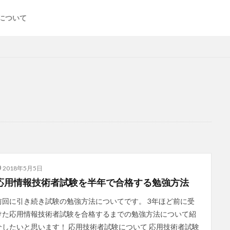
について
2018年5月5日
応用情報技術者試験を半年で合格する勉強方法
前回に引き続き試験の勉強方法についてです。 3年ほど前に受
けた応用情報技術者試験を合格するまでの勉強方法について紹
介したいと思います！ 応用技術者試験について 応用技術者試験