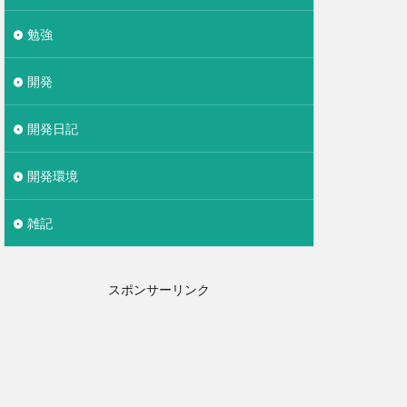
勉強
開発
開発日記
開発環境
雑記
スポンサーリンク