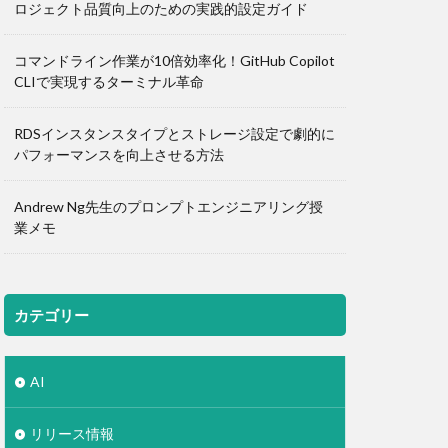
ロジェクト品質向上のための実践的設定ガイド
コマンドライン作業が10倍効率化！GitHub Copilot
CLIで実現するターミナル革命
RDSインスタンスタイプとストレージ設定で劇的に
パフォーマンスを向上させる方法
Andrew Ng先生のプロンプトエンジニアリング授
業メモ
カテゴリー
AI
リリース情報