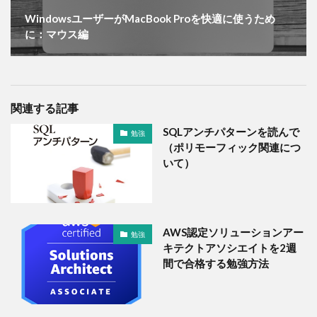
WindowsユーザーがMacBook Proを快適に使うため
に：マウス編
関連する記事
SQLアンチパターンを読んで
勉強
（ポリモーフィック関連につ
いて）
AWS認定ソリューションアー
勉強
キテクトアソシエイトを2週
間で合格する勉強方法