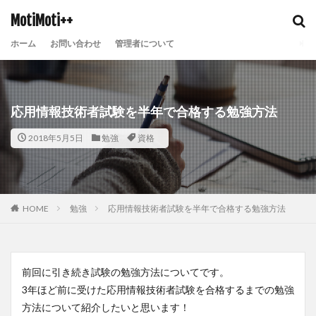
MotiMoti++
ホーム
お問い合わせ
管理者について
応用情報技術者試験を半年で合格する勉強方法
2018年5月5日
勉強
資格
HOME
勉強
応用情報技術者試験を半年で合格する勉強方法
前回に引き続き試験の勉強方法についてです。
3年ほど前に受けた応用情報技術者試験を合格するまでの勉強
方法について紹介したいと思います！