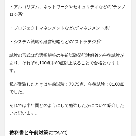
・アルゴリズム、ネットワークやセキュリティなどの”テクノ
ロジ系”
・プロジェクトマネジメントなどの”マネジメント系”
・システム戦略や経営戦略などの”ストラテジ系”
試験の形式は①選択解答の午前試験②記述解答の午後試験が
あり、それぞれ100点中60点以上取ることで合格となりま
す。
私が受験したときは午前試験：73.75点、午後試験：81.00点
でした。
それでは半年間どのようにして勉強したかについて紹介した
いと思います。
教科書と午前対策について