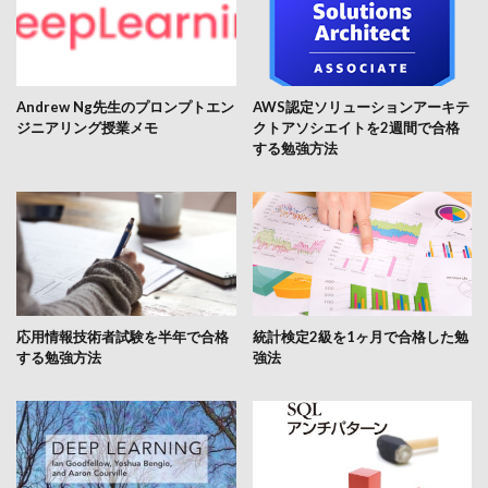
Andrew Ng先生のプロンプトエン
AWS認定ソリューションアーキテ
ジニアリング授業メモ
クトアソシエイトを2週間で合格
する勉強方法
応用情報技術者試験を半年で合格
統計検定2級を1ヶ月で合格した勉
する勉強方法
強法