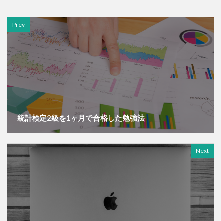
Prev
統計検定2級を1ヶ月で合格した勉強法
Next