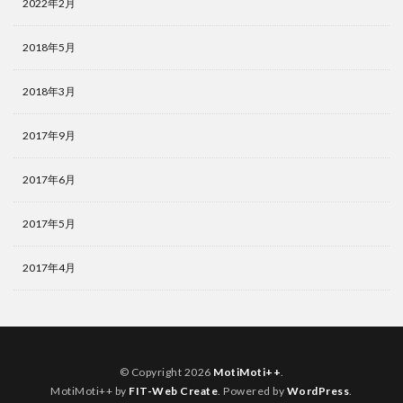
2022年2月
2018年5月
2018年3月
2017年9月
2017年6月
2017年5月
2017年4月
© Copyright 2026
MotiMoti++
.
MotiMoti++ by
FIT-Web Create
. Powered by
WordPress
.