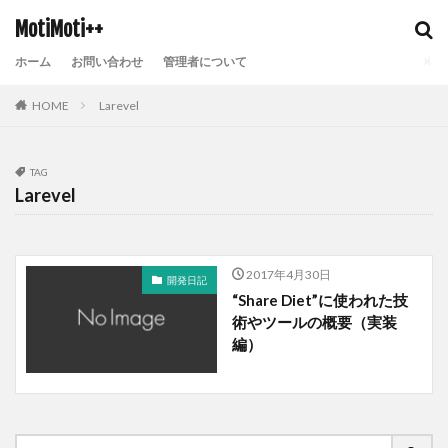
MotiMoti++
ホーム
お問い合わせ
管理者について
HOME
Larevel
TAG
Larevel
2017年4月30日
開発日記
“Share Diet”に使われた技
術やツールの概要（実装
編）