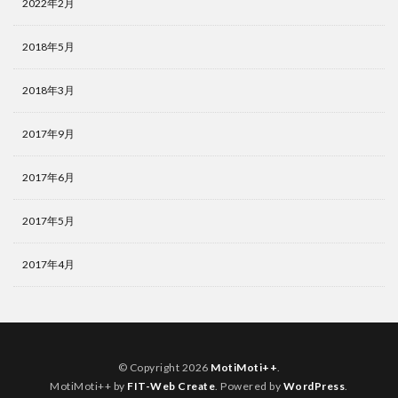
2022年2月
2018年5月
2018年3月
2017年9月
2017年6月
2017年5月
2017年4月
© Copyright 2026
MotiMoti++
.
MotiMoti++ by
FIT-Web Create
. Powered by
WordPress
.