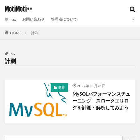
MotiMoti++
ホーム
お問い合わせ
管理者について
HOME
計測
TAG
計測
2022年11月21日
開発
MySQLパフォーマンスチュ
ーニング スロークエリロ
グを計測・解析してみよう