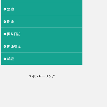
勉強
開発
開発日記
開発環境
雑記
スポンサーリンク