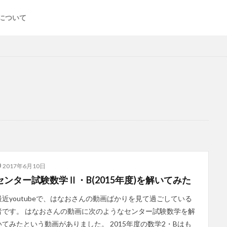
について
2017年6月10日
センター試験数学Ⅱ・B(2015年度)を解いてみた
最近youtubeで、はなおさんの動画ばかりを見て過ごしている
者です。 はなおさんの動画に次のようなセンター試験数学を解
いてみたという動画がありました。 2015年度の数学2・Bはも