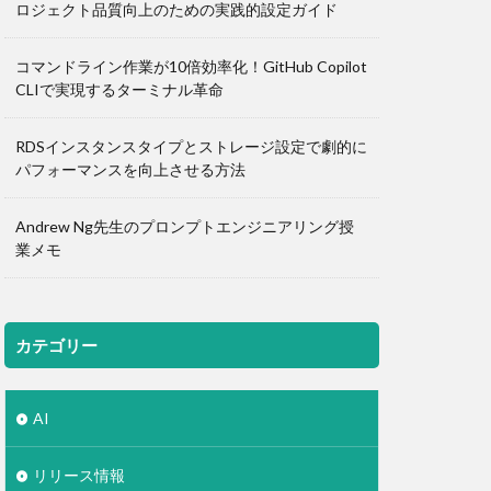
ロジェクト品質向上のための実践的設定ガイド
コマンドライン作業が10倍効率化！GitHub Copilot
CLIで実現するターミナル革命
RDSインスタンスタイプとストレージ設定で劇的に
パフォーマンスを向上させる方法
Andrew Ng先生のプロンプトエンジニアリング授
業メモ
カテゴリー
AI
リリース情報