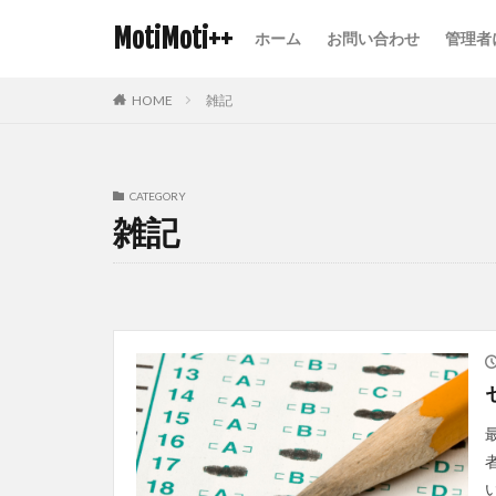
MotiMoti++
ホーム
お問い合わせ
管理者
HOME
雑記
CATEGORY
雑記